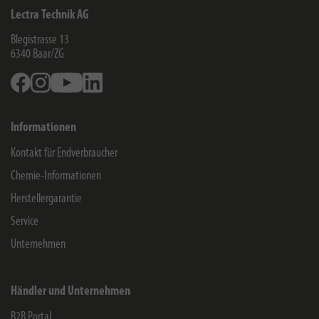
Lectra Technik AG
Blegistrasse 13
6340
Baar/ZG
Facebook
Instagram
Youtube
Linkedin
Informationen
Kontakt für Endverbraucher
Chemie-Informationen
Herstellergarantie
Service
Unternehmen
Händler und Unternehmen
B2B Portal