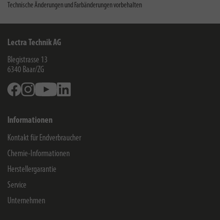
Technische Änderungen und Farbänderungen vorbehalten
Lectra Technik AG
Blegistrasse 13
6340
Baar/ZG
Facebook
Instagram
Youtube
Linkedin
Informationen
Kontakt für Endverbraucher
Chemie-Informationen
Herstellergarantie
Service
Unternehmen