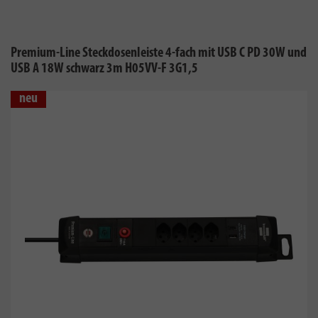
Premium-Line Steckdosenleiste 4-fach mit USB C PD 30W und
USB A 18W schwarz 3m H05VV-F 3G1,5
neu