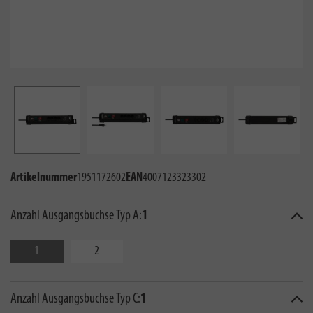
Artikelnummer
1951172602
EAN
4007123323302
Anzahl Ausgangsbuchse Typ A:
1
1
2
Anzahl Ausgangsbuchse Typ C:
1