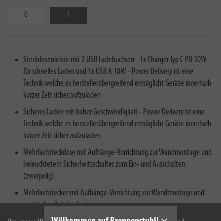
0
1
Steckdosenleiste mit 2 USB Ladebuchsen - 1x Charger Typ C PD 30W
für schnelles Laden und 1x USB A 18W - Power Delivery ist eine
Technik welche es herstellerübergreifend ermöglicht Geräte innerhalb
kurzer Zeit sicher aufzuladen
Sicheres Laden mit hoher Geschwindigkeit - Power Delivery ist eine
Technik welche es herstellerübergreifend ermöglicht Geräte innerhalb
kurzer Zeit sicher aufzuladen
Mehrfachsteckdose mit Aufhänge-Vorrichtung zur Wandmontage und
beleuchtetem Sicherheitsschalter zum Ein- und Ausschalten
(zweipolig)
Mehrfachstecker mit Aufhänge-Vorrichtung zur Wandmontage und
praktischer Kabelaufnahme