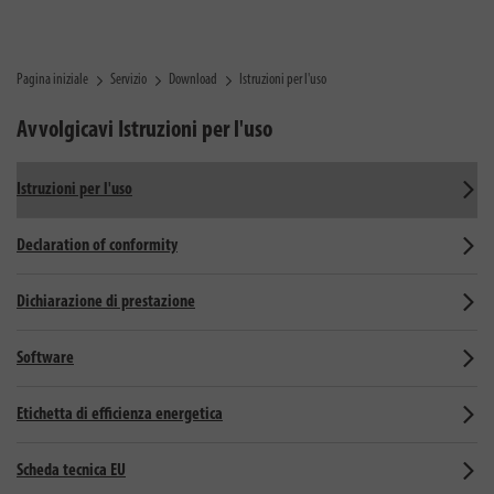
Pagina iniziale
Servizio
Download
Istruzioni per l'uso
Avvolgicavi
Istruzioni per l'uso
Istruzioni per l'uso
Declaration of conformity
Dichiarazione di prestazione
Software
Etichetta di efficienza energetica
Scheda tecnica EU