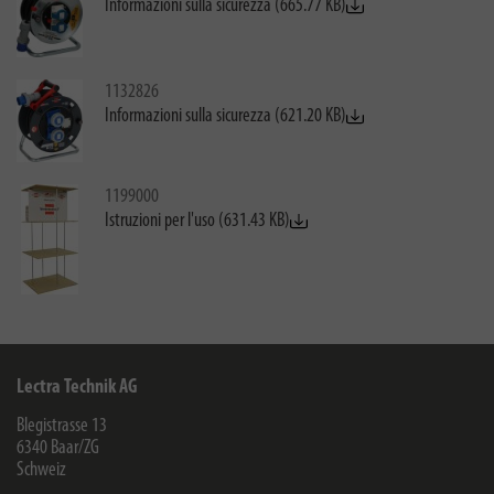
Informazioni sulla sicurezza (665.77 KB)
1132826
Informazioni sulla sicurezza (621.20 KB)
1199000
Istruzioni per l'uso (631.43 KB)
Lectra Technik AG
Blegistrasse 13
6340
Baar/ZG
Schweiz