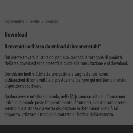
Pagina iniziale
Servizio
Download
Download
Benvenuti nell’area download di brennenstuhl®
Qui potete trovare le istruzioni per l’uso, secondo la categoria di prodotti.
Nell’area download sono presenti le guide alla consultazione e al download.
Elenchiamo inoltre Etichette Energetiche e targhette, così come
dichiarazioni di conformità e di prestazione. Sempre qui mettiamo a vostra
disposizione i software.
Qualora aveste un’altra domanda, nelle
FAQs
sono raccolte le informazioni
utili e le domande poste frequentemente. Altrimenti, il nostro competente
servizio di assistenza è a vostra disposizione in determinati orari. A tal
proposito, utilizzare il modulo di contatto o l’hotline dell’assistenza.