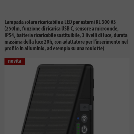
Lampada solare ricaricabile a LED per esterni KL 300 AS
(250lm, funzione di ricarica USB C, sensore a microonde,
IP54, batteria ricaricabile sostituibile, 3 livelli di luce, durata
massima della luce 20h, con adattatore per l'inserimento nel
profilo in alluminio, ad esempio su una roulotte)
novità