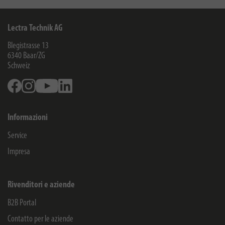
Lectra Technik AG
Blegistrasse 13
6340
Baar/ZG
Schweiz
Facebook
Instagram
Youtube
Linkedin
Informazioni
Service
Impresa
Rivenditori e aziende
B2B Portal
Contatto per le aziende