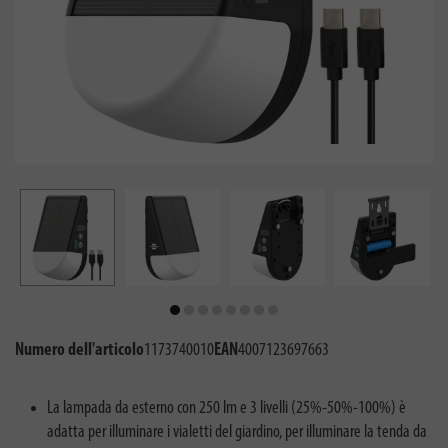
Numero dell'articolo
1173740010
EAN
4007123697663
La lampada da esterno con 250 lm e 3 livelli (25%-50%-100%) è
adatta per illuminare i vialetti del giardino, per illuminare la tenda da