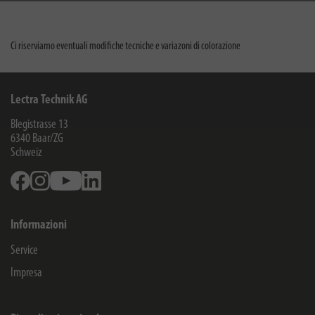
Ci riserviamo eventuali modifiche tecniche e variazoni di colorazione
Lectra Technik AG
Blegistrasse 13
6340
Baar/ZG
Schweiz
Facebook
Instagram
Youtube
Linkedin
Informazioni
Service
Impresa