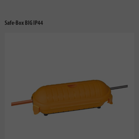
Safe-Box BIG IP44