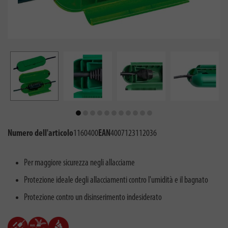
Numero dell'articolo
1160400
EAN
4007123112036
Per maggiore sicurezza negli allacciame
Protezione ideale degli allacciamenti contro l'umidità e il bagnato
Protezione contro un disinserimento indesiderato