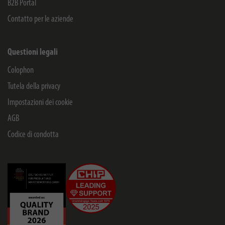
B2B Portal
Contatto per le aziende
Questioni legali
Colophon
Tutela della privacy
Impostazioni dei cookie
AGB
Codice di condotta