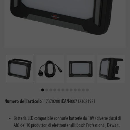
Numero dell'articolo
1173702001
EAN
4007123681921
Batteria LED compatibile con varie batterie da 18V (diverse classi di
Ah) dei 10 produttori di elettroutensili: Bosch Professional, Dewalt,