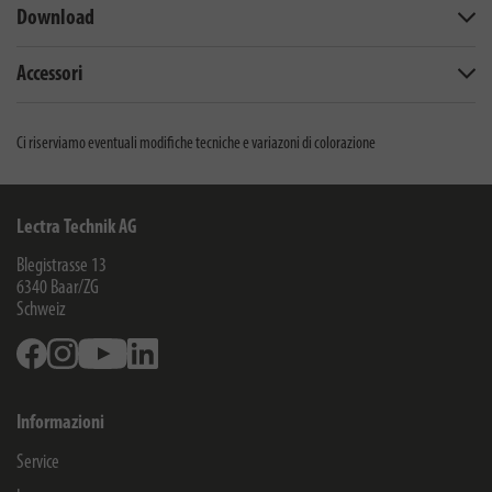
Download
Accessori
Ci riserviamo eventuali modifiche tecniche e variazoni di colorazione
Lectra Technik AG
Blegistrasse 13
6340
Baar/ZG
Schweiz
Facebook
Instagram
Youtube
Linkedin
Informazioni
Service