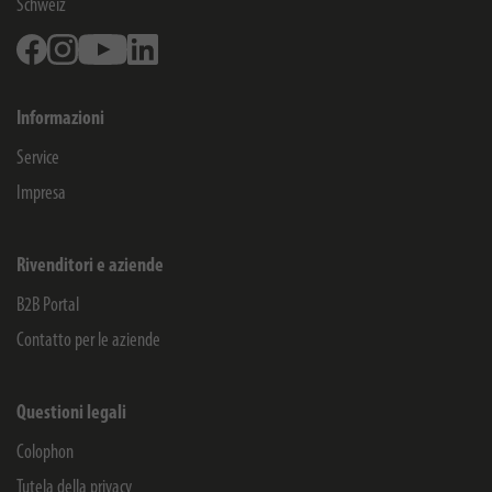
Schweiz
Facebook
Instagram
Youtube
Linkedin
Informazioni
Service
Impresa
Rivenditori e aziende
B2B Portal
Contatto per le aziende
Questioni legali
Colophon
Tutela della privacy