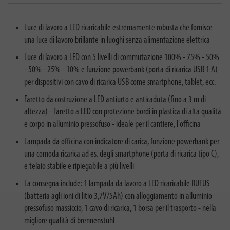
Luce di lavoro a LED ricaricabile estremamente robusta che fornisce
una luce di lavoro brillante in luoghi senza alimentazione elettrica
Luce di lavoro a LED con 5 livelli di commutazione 100% - 75% - 50%
- 50% - 25% - 10% e funzione powerbank (porta di ricarica USB 1 A)
per dispositivi con cavo di ricarica USB come smartphone, tablet, ecc.
Faretto da costruzione a LED antiurto e anticaduta (fino a 3 m di
altezza) - Faretto a LED con protezione bordi in plastica di alta qualità
e corpo in alluminio pressofuso - ideale per il cantiere, l'officina
Lampada da officina con indicatore di carica, funzione powerbank per
una comoda ricarica ad es. degli smartphone (porta di ricarica tipo C),
e telaio stabile e ripiegabile a più livelli
La consegna include: 1 lampada da lavoro a LED ricaricabile RUFUS
(batteria agli ioni di litio 3,7V/5Ah) con alloggiamento in alluminio
pressofuso massiccio, 1 cavo di ricarica, 1 borsa per il trasporto - nella
migliore qualità di brennenstuhl