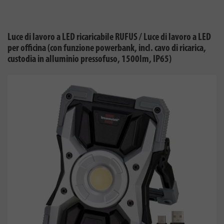
Luce di lavoro a LED ricaricabile RUFUS / Luce di lavoro a LED
per officina (con funzione powerbank, incl. cavo di ricarica,
custodia in alluminio pressofuso, 1500lm, IP65)