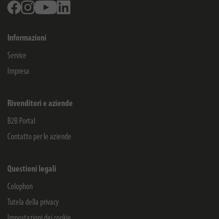
Facebook
Instagram
Youtube
Linkedin
Informazioni
Service
Impresa
Rivenditori e aziende
B2B Portal
Contatto per le aziende
Questioni legali
Colophon
Tutela della privacy
Impostazioni dei cookie