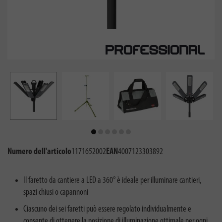
Numero dell'articolo
1171652002
EAN
4007123303892
Il faretto da cantiere a LED a 360° è ideale per illuminare cantieri,
spazi chiusi o capannoni
Ciascuno dei sei faretti può essere regolato individualmente e
consente di ottenere la posizione di illuminazione ottimale per ogni