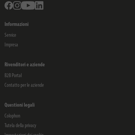
Facebook
Instagram
Youtube
Linkedin
Informazioni
Service
Impresa
Rivenditori e aziende
B2B Portal
Contatto per le aziende
Questioni legali
Colophon
Tutela della privacy