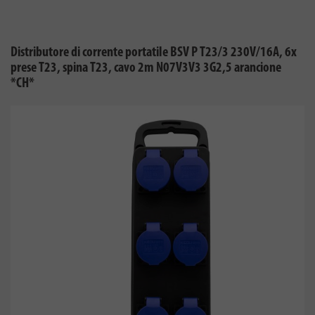
Distributore di corrente portatile BSV P T23/3 230V/16A, 6x
prese T23, spina T23, cavo 2m N07V3V3 3G2,5 arancione
*CH*