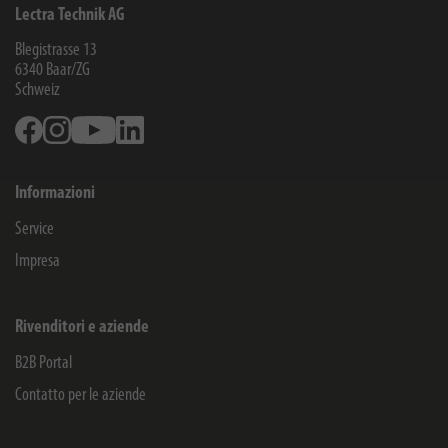
Lectra Technik AG
Blegistrasse 13
6340
Baar/ZG
Schweiz
Facebook
Instagram
Youtube
Linkedin
Informazioni
Service
Impresa
Rivenditori e aziende
B2B Portal
Contatto per le aziende