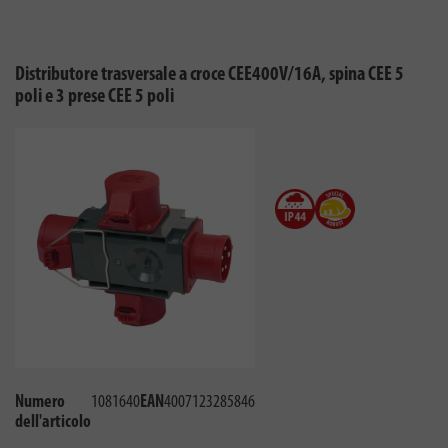
Distributore trasversale a croce CEE400V/16A, spina CEE 5
poli e 3 prese CEE 5 poli
Numero
1081640
EAN
4007123285846
dell'articolo