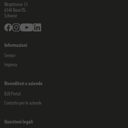
Blegistrasse 13
6340
Baar/ZG
Schweiz
Facebook
Instagram
Youtube
Linkedin
Informazioni
Service
Impresa
Rivenditori e aziende
B2B Portal
Contatto per le aziende
Questioni legali