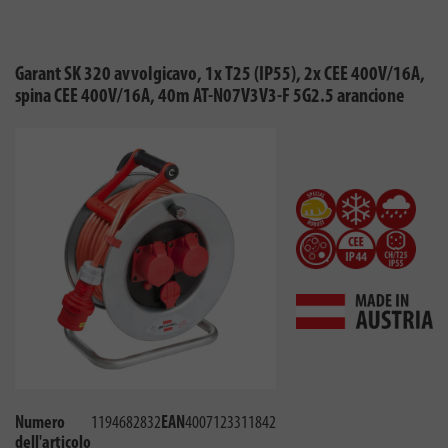
Garant SK 320 avvolgicavo, 1x T25 (IP55), 2x CEE 400V/16A,
spina CEE 400V/16A, 40m AT-N07V3V3-F 5G2.5 arancione
Numero
1194682832
EAN
4007123311842
dell'articolo