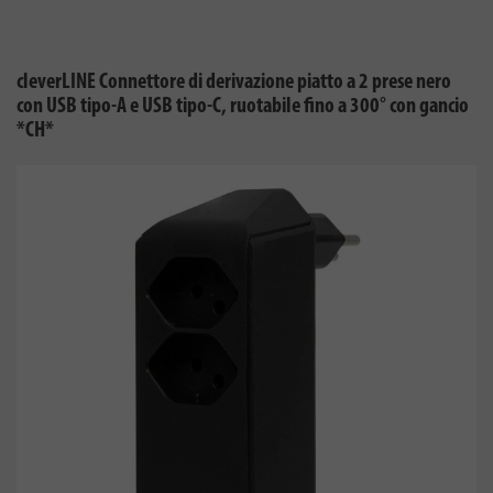
cleverLINE Connettore di derivazione piatto a 2 prese nero
con USB tipo-A e USB tipo-C, ruotabile fino a 300° con gancio
*CH*