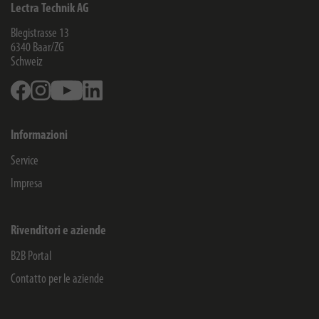
Lectra Technik AG
Blegistrasse 13
6340
Baar/ZG
Schweiz
Facebook
Instagram
Youtube
Linkedin
Informazioni
Service
Impresa
Rivenditori e aziende
B2B Portal
Contatto per le aziende