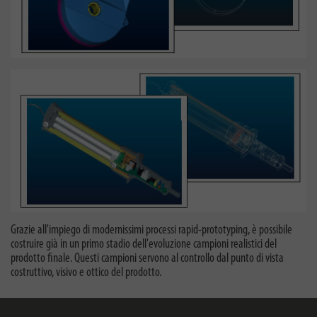
Grazie all'impiego di modernissimi processi rapid-prototyping, è possibile
costruire già in un primo stadio dell'evoluzione campioni realistici del
prodotto finale. Questi campioni servono al controllo dal punto di vista
costruttivo, visivo e ottico del prodotto.