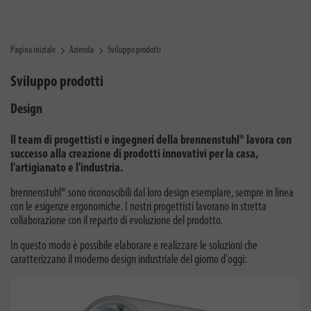
Pagina iniziale
Azienda
Sviluppo prodotti
Sviluppo prodotti
Design
Il team di progettisti e ingegneri della brennenstuhl® lavora con
successo alla creazione di prodotti innovativi per la casa,
l'artigianato e l'industria.
brennenstuhl® sono riconoscibili dal loro design esemplare, sempre in linea
con le esigenze ergonomiche. I nostri progettisti lavorano in stretta
collaborazione con il reparto di evoluzione del prodotto.
In questo modo è possibile elaborare e realizzare le soluzioni che
caratterizzano il moderno design industriale del giorno d'oggi: