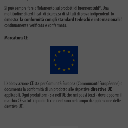
Si può sempre fare affidamento sui prodotti di brennenstuhl®. Una
moltitudine di certificati di sicurezza di istituti di prova indipendenti lo
dimostra:
la conformità con gli standard tedeschi e internazionali
è
continuamente verificata e confermata.
Marcatura CE
L'abbreviazione
CE
sta per Comunità Europea (CommunautéEuropéenne) e
documenta la conformità di un prodotto alle rispettive
direttive UE
applicabili. Ogni produttore - sia nell'UE che nei paesi terzi - deve apporre il
marchio CE su tutti i prodotti che rientrano nel campo di applicazione delle
direttive UE.