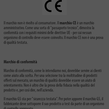
Il marchio non è rivolto al consumatore. Il
marchio CE
è un marchio
amministrativo. Come una sorta di "passaporto tecnico", dimostra la
conformità con i requisiti minimi delle direttive UE - per cui nessun
organismo di controllo deve essere coinvolto. Il marchio CE non è una prova
di qualità testata.
Marchio di conformità
Marchio di conformità, come lo intendiamo noi, dovrebbe servire ai clienti
come aiuto alla scelta. Per una selezione tra la moltitudine di prodotti
offerti sul mercato, un marchio di qualità dovrebbe essere un aiuto di
orientamento. Non è altro che la prova della fiducia nella qualità del
prodotto e, per così dire, nell'azienda.
Il marchio GS sta per "sicurezza testata". Per poter apporre il marchio GS, il
fabbricante deve sottoporre il suo prodotto a test da parte di un organismo
di controllo approvato.