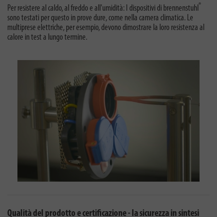
®
Per resistere al caldo, al freddo e all'umidità: I dispositivi di brennenstuhl
sono testati per questo in prove dure, come nella camera climatica. Le
multiprese elettriche, per esempio, devono dimostrare la loro resistenza al
calore in test a lungo termine.
Qualità del prodotto e certificazione - la sicurezza in sintesi