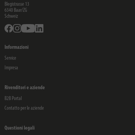
Blegistrasse 13
6340
Baar/ZG
Schweiz
Facebook
Instagram
Youtube
Linkedin
Informazioni
Service
Impresa
Rivenditori e aziende
B2B Portal
Contatto per le aziende
Questioni legali