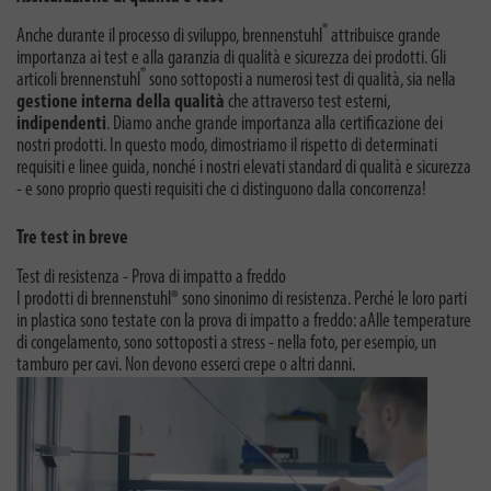
®
Anche durante il processo di sviluppo, brennenstuhl
attribuisce grande
importanza ai test e alla garanzia di qualità e sicurezza dei prodotti. Gli
®
articoli brennenstuhl
sono sottoposti a numerosi test di qualità, sia nella
gestione interna della qualità
che attraverso test esterni,
indipendenti
. Diamo anche grande importanza alla certificazione dei
nostri prodotti. In questo modo, dimostriamo il rispetto di determinati
requisiti e linee guida, nonché i nostri elevati standard di qualità e sicurezza
- e sono proprio questi requisiti che ci distinguono dalla concorrenza!
Tre test in breve
Test di resistenza - Prova di impatto a freddo
I prodotti di brennenstuhl® sono sinonimo di resistenza. Perché le loro parti
in plastica sono testate con la prova di impatto a freddo: aAlle temperature
di congelamento, sono sottoposti a stress - nella foto, per esempio, un
tamburo per cavi. Non devono esserci crepe o altri danni.