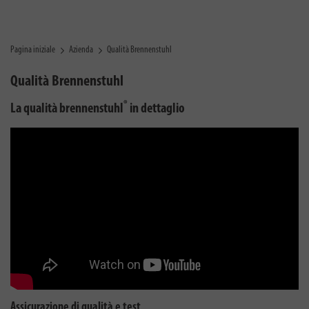
Pagina iniziale
Azienda
Qualità Brennenstuhl
Qualità Brennenstuhl
®
La qualità brennenstuhl
in dettaglio
Assicurazione di qualità e test