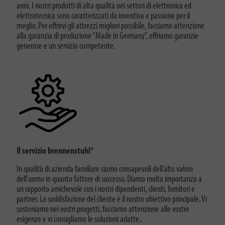
anni. I nostri prodotti di alta qualità nei settori di elettronica ed
elettrotecnica sono caratterizzati da inventiva e passione per il
meglio. Per offrirvi gli attrezzi migliori possibile, facciamo attenzione
alla garanzia di produzione “Made in Germany”, offriamo garanzie
generose e un servizio competente.
Il servizio brennenstuhl®
In qualità di azienda familiare siamo consapevoli dell’alto valore
dell’uomo in quanto fattore di successo. Diamo molta importanza a
un rapporto amichevole con i nostri dipendenti, clienti, fornitori e
partner. La soddisfazione del cliente è il nostro obiettivo principale. Vi
sosteniamo nei vostri progetti, facciamo attenzione alle vostre
esigenze e vi consigliamo le soluzioni adatte.
.