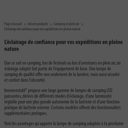
Page d'accueil
Univers produits
Camping et plein air
L’éclairage de confiance pour vos expéditions en pleine nature
L’éclairage de confiance pour vos expéditions en pleine
nature
Que ce soit en camping, lors de festivals ou lors d'aventures en plein air, un
éclairage adapté fait partie de l'équipement de base. Une lampe de
camping de qualité offre non seulement de la lumière, mais aussi sécurité
et confort dans l'obscurité.
brennenstuhl® propose une large gamme de lampes de camping LED
puissantes, dotées de différents modes d'éclairage, d'une luminosité
réglable pour une plus grande autonomie de la batterie et d'une fonction
pratique de batterie externe. Certains modèles offrent des fonctionnalités
supplémentaires pratiques.
Voici les avantages qu'apporte la lampe de camping adaptée à ta prochaine