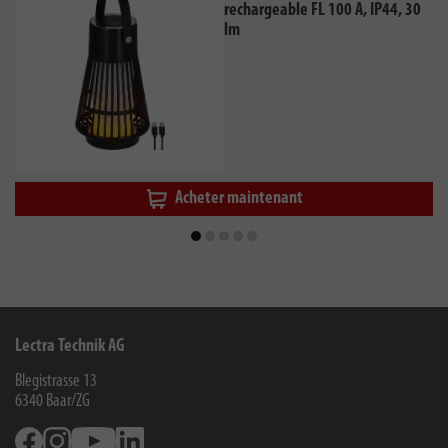
rechargeable FL 100 A, IP44, 30
lm
Acheter maintenant
Lectra Technik AG
Blegistrasse 13
6340
Baar/ZG
Facebook
Instagram
Youtube
Linkedin