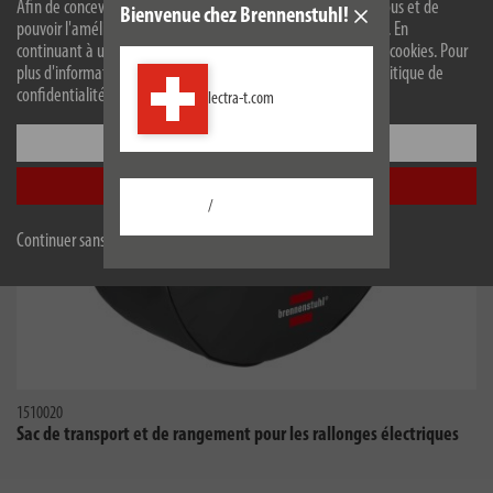
Afin de concevoir notre site web de manière optimale pour vous et de
Bienvenue chez Brennenstuhl!
pouvoir l'améliorer en permanence, nous utilisons des cookies. En
continuant à utiliser le site web, vous acceptez l'utilisation de cookies. Pour
plus d'informations sur les cookies, veuillez consulter notre politique de
confidentialité.
lectra-t.com
Configurer
Accepter tout
/
Continuer sans accepter
1510020
Sac de transport et de rangement pour les rallonges électriques