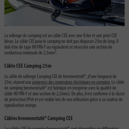
La rallonge de camping est un câble CEE avec une fiche et une prise CEE
bleue. Le câble CEE pour le camping ne doit pas dépasser 25m de long. Il
doit être de type H07RN-F ou équivalent et nécessite une section de
2
conducteur minimale de 2,5mm
.
Câble CEE Camping 25m
Le câble de rallonge Camping CEE de brennenstuhl®, d'une longueur de
25m, répond aux
exigences des connexions électriques en camping
. Le câble
de camping brennenstuhl® est fabriqué en néoprène avec la qualité de
câble H07RN-F et une section de 2,5mm2. De plus, il est conforme à la classe
de protection IP44 et est visible lors de son utilisation grâce à sa couleur de
signalisation orange.
Câbles brennenstuhl® Camping CEE