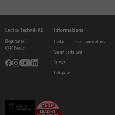
Lectra Technik AG
Informations
Blegistrasse 13
Contact pour les consommateurs
6340
Baar/ZG
Garantie fabricant
Facebook
Instagram
Youtube
Linkedin
Service
Entreprise