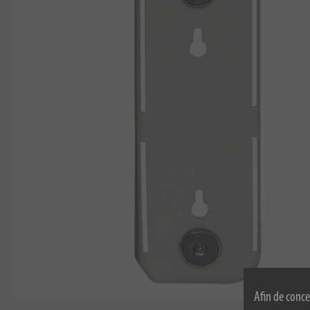
Afin de conce