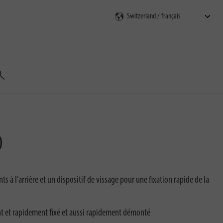
echercher
)
 à l'arrière et un dispositif de vissage pour une fixation rapide de la
nt et rapidement fixé et aussi rapidement démonté