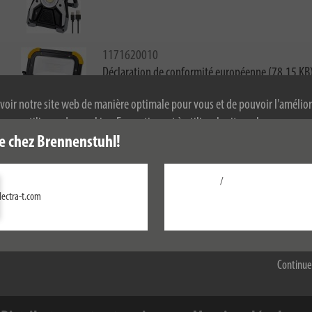
1171620010
Déclaration de conformité européenne (78.15 KB
voir notre site web de manière optimale pour vous et de pouvoir l'amélior
ous utilisons des cookies. En continuant à utiliser le site web, vous accep
 de cookies. Pour plus d'informations sur les cookies, veuillez consulter not
e chez Brennenstuhl!
Pour les déclarations de conformité établies il y a plus de 2 ans, veui
alité.
transmettions gratuitement.
/
lectra-t.com
Configurer
Accepter tout
Continue