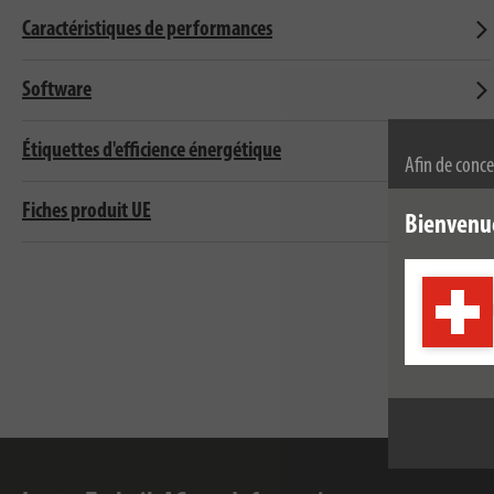
Caractéristiques de performances
Software
Étiquettes d'efficience énergétique
Afin de conce
permanence, n
Fiches produit UE
l'utilisation
Bienvenu
de confidenti