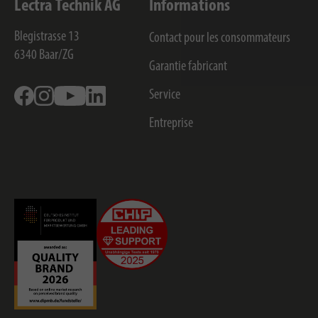
Lectra Technik AG
Informations
Blegistrasse 13
Contact pour les consommateurs
6340
Baar/ZG
Garantie fabricant
Facebook
Instagram
Youtube
Linkedin
Service
Entreprise