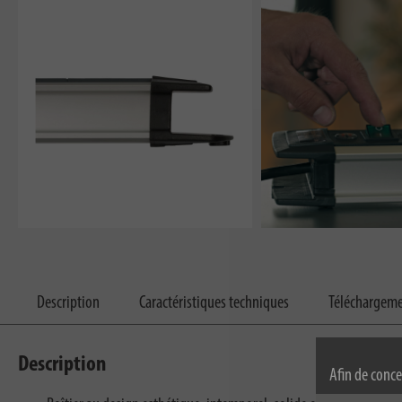
Description
Caractéristiques techniques
Téléchargem
Description
Afin de conce
permanence, n