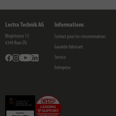
Lectra Technik AG
Informations
Blegistrasse 13
Contact pour les consommateurs
6340
Baar/ZG
Garantie fabricant
Facebook
Instagram
Youtube
Linkedin
Service
Entreprise