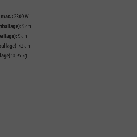
e max.:
2300 W
mballage):
5 cm
allage):
9 cm
ballage):
42 cm
lage):
0,95 kg