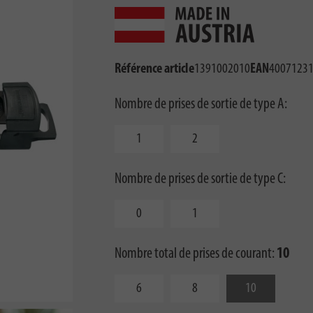
Référence article
1391002010
EAN
4007123
Nombre de prises de sortie de type A:
1
2
Nombre de prises de sortie de type C:
0
1
Nombre total de prises de courant:
10
6
8
10