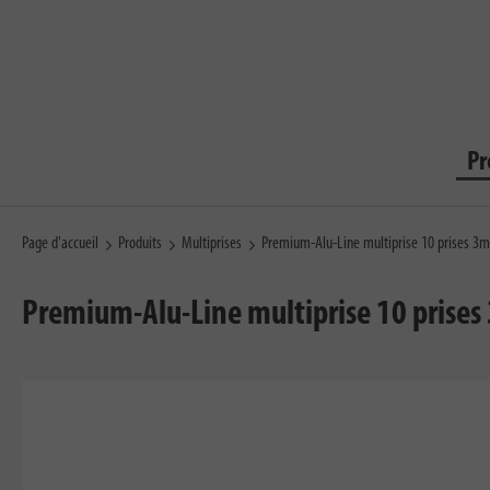
Pr
Page d'accueil
Produits
Multiprises
Premium-Alu-Line multiprise 10 prises 3
Premium-Alu-Line multiprise 10 prise