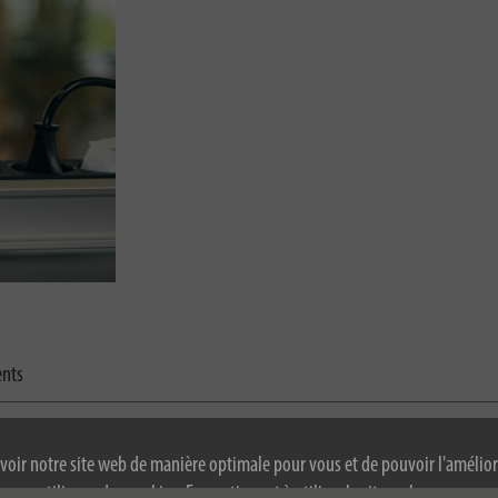
ents
voir notre site web de manière optimale pour vous et de pouvoir l'amélior
ous utilisons des cookies. En continuant à utiliser le site web, vous accep