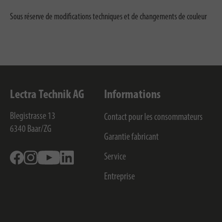
Sous réserve de modifications techniques et de changements de couleur
Lectra Technik AG
Informations
Blegistrasse 13
Contact pour les consommateurs
6340
Baar/ZG
Garantie fabricant
Facebook
Instagram
Youtube
Linkedin
Service
Entreprise