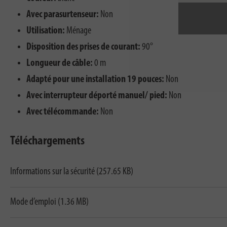
Avec parasurtenseur:
Non
Utilisation:
Ménage
Disposition des prises de courant:
90°
Longueur de câble:
0 m
Adapté pour une installation 19 pouces:
Non
Avec interrupteur déporté manuel/ pied:
Non
Avec télécommande:
Non
Téléchargements
Informations sur la sécurité (257.65 KB)
Mode d’emploi (1.36 MB)