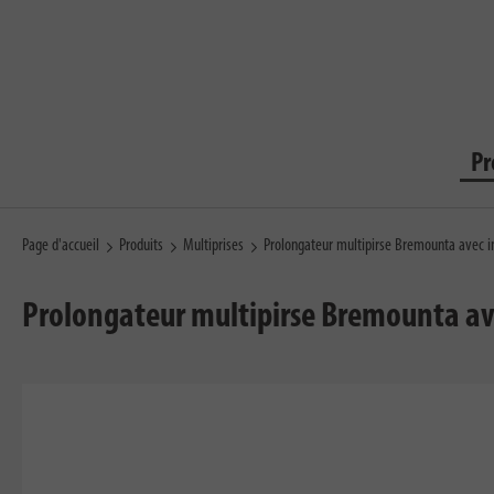
Pr
Page d'accueil
Produits
Multiprises
Prolongateur multipirse Bremounta avec in
Prolongateur multipirse Bremounta avec