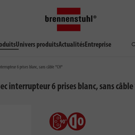
oduits
Univers produits
Actualités
Entreprise
R
terrupteur 6 prises blanc, sans câble *CH*
 interrupteur 6 prises blanc, sans câble