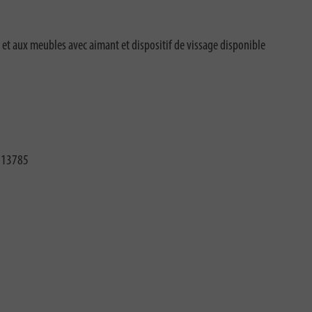
 et aux meubles avec aimant et dispositif de vissage disponible
313785