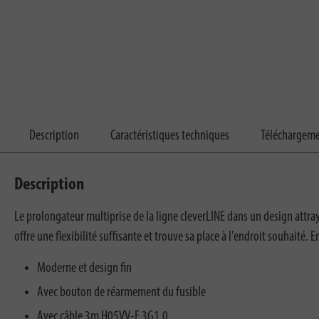
Description
Caractéristiques techniques
Téléchargem
Description
Le prolongateur multiprise de la ligne cleverLINE dans un design attray
offre une flexibilité suffisante et trouve sa place à l'endroit souhaité.
Moderne et design fin
Avec bouton de réarmement du fusible
Avec câble 3m H05VV-F 3G1,0