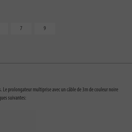
7
9
ls. Le prolongateur multiprise avec un câble de 3m de couleur noire
iques suivantes: