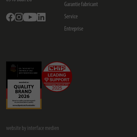
Garantie fabricant
Facebook
Instagram
Youtube
Linkedin
Service
Entreprise
website by interface medien