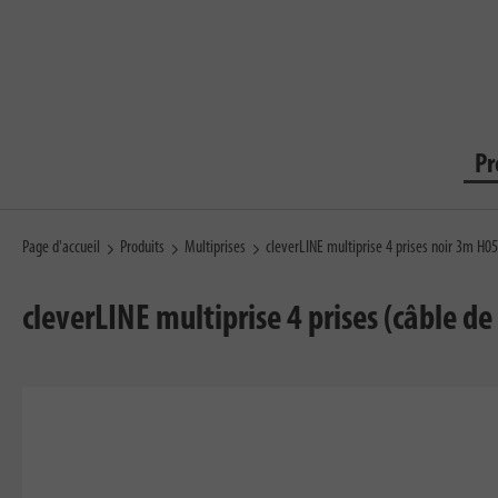
Pr
Page d'accueil
Produits
Multiprises
cleverLINE multiprise 4 prises noir 3m H
cleverLINE multiprise 4 prises (câble de