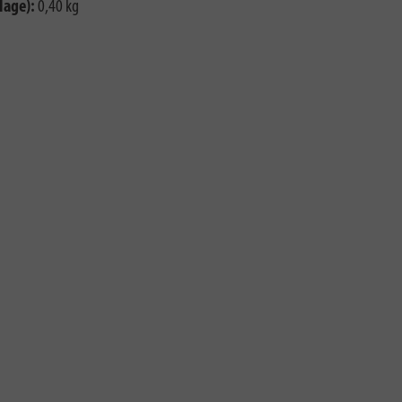
lage):
0,40 kg