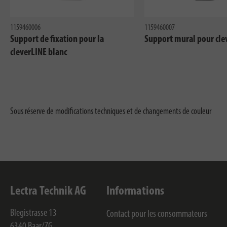
1159460006
1159460007
Support de fixation pour la
Support mural pour cle
cleverLINE blanc
Sous réserve de modifications techniques et de changements de couleur
Lectra Technik AG
Informations
Blegistrasse 13
Contact pour les consommateurs
6340
Baar/ZG