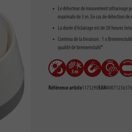
Le détecteur de mouvement infrarouge po
maximale de 3 m. En cas de détection de 
La durée d'éclairage est de 20 heures lor
Contenu de la livraison : 1 x Brennenstuh
qualité de brennenstuhl®
Référence article
1173290
EAN
4007123637