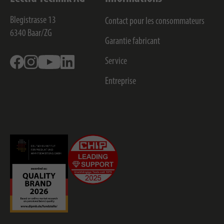
Blegistrasse 13
Contact pour les consommateurs
6340
Baar/ZG
Garantie fabricant
Facebook
Instagram
Youtube
Linkedin
Service
Entreprise