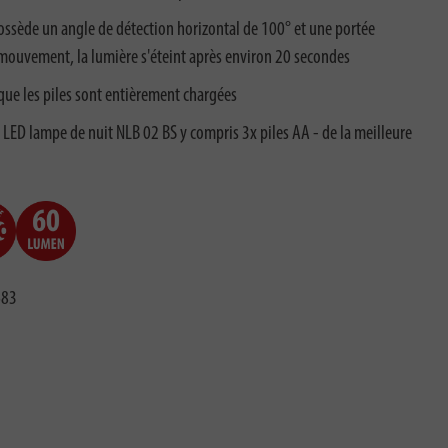
ssède un angle de détection horizontal de 100° et une portée
mouvement, la lumière s'éteint après environ 20 secondes
sque les piles sont entièrement chargées
l LED lampe de nuit NLB 02 BS y compris 3x piles AA - de la meilleure
683