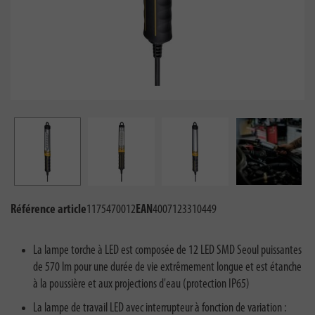
Référence article
1175470012
EAN
4007123310449
La lampe torche à LED est composée de 12 LED SMD Seoul puissantes
de 570 lm pour une durée de vie extrêmement longue et est étanche
à la poussière et aux projections d'eau (protection IP65)
La lampe de travail LED avec interrupteur à fonction de variation :