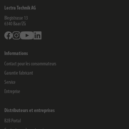
Lectra Technik AG
Blegistrasse 13
6340
Baar/ZG
Facebook
Instagram
Youtube
Linkedin
Informations
Contact pour les consommateurs
Garantie fabricant
Service
Entreprise
Distributeurs et entreprises
B2B Portal