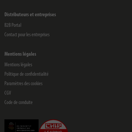
Distributeurs et entreprises
B2B Portal
Contact pour les entreprises
Mentions légales
Mentions légales
Politique de confidentialité
Paramètres des cookies
CGV
Code de conduite