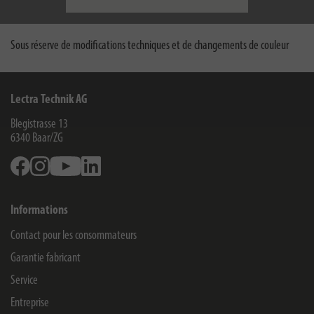
Téléchargements
Sous réserve de modifications techniques et de changements de couleur
Lectra Technik AG
Blegistrasse 13
6340
Baar/ZG
Facebook
Instagram
Youtube
Linkedin
Informations
Contact pour les consommateurs
Garantie fabricant
Service
Entreprise