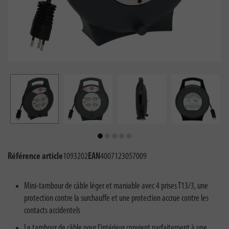
Référence article
1093202
EAN
4007123057009
Mini-tambour de câble léger et maniable avec 4 prises T13/3, une
protection contre la surchauffe et une protection accrue contre les
contacts accidentels
Le tambour de câble pour l'intérieur convient parfaitement à une