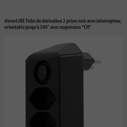
cleverLINE Fiche de dérivation 2 prises noir avec interrupteur,
orientable jusqu'à 300° avec suspension *CH*