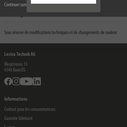
Caractéristiques techniques
Continuer sans accepter
Téléchargements
Sous réserve de modifications techniques et de changements de couleur
Lectra Technik AG
Blegistrasse 13
6340
Baar/ZG
Facebook
Instagram
Youtube
Linkedin
Informations
Contact pour les consommateurs
Garantie fabricant