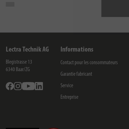
Lectra Technik AG
Informations
Blegistrasse 13
Contact pour les consommateurs
6340
Baar/ZG
Garantie fabricant
Facebook
Instagram
Youtube
Linkedin
Service
Entreprise