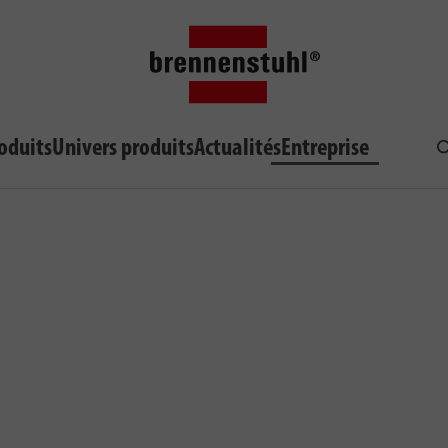
oduits
Univers produits
Actualités
Entreprise
R