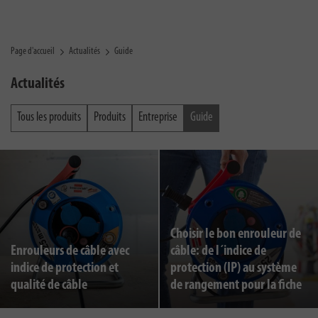
Page d'accueil
Actualités
Guide
Actualités
Tous les produits
Produits
Entreprise
Guide
Choisir le bon enrouleur de
Enrouleurs de câble avec
câble: de l´indice de
indice de protection et
protection (IP) au système
qualité de câble
de rangement pour la fiche