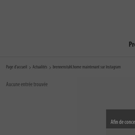
Pr
Page d'accueil
Actualités
brennenstuhl.home maintenant sur Instagram
Aucune entrée trouvée
Afin de conce
permanence, n