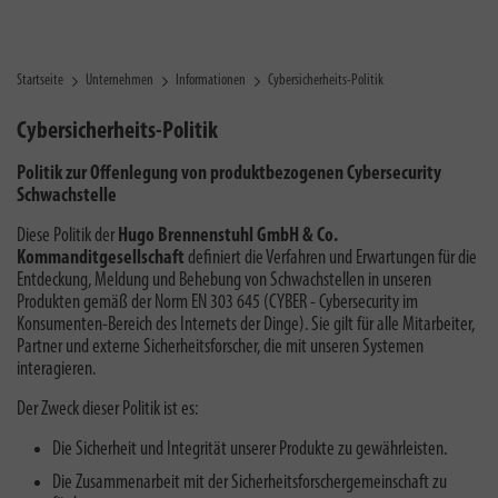
Startseite
Unternehmen
Informationen
Cybersicherheits-Politik
Cybersicherheits-Politik
Politik zur Offenlegung von produktbezogenen Cybersecurity
Schwachstelle
Diese Politik der
Hugo Brennenstuhl GmbH & Co.
Kommanditgesellschaft
definiert die Verfahren und Erwartungen für die
Entdeckung, Meldung und Behebung von Schwachstellen in unseren
Produkten gemäß der Norm EN 303 645 (CYBER - Cybersecurity im
Konsumenten-Bereich des Internets der Dinge). Sie gilt für alle Mitarbeiter,
Partner und externe Sicherheitsforscher, die mit unseren Systemen
interagieren.
Der Zweck dieser Politik ist es:
Die Sicherheit und Integrität unserer Produkte zu gewährleisten.
Die Zusammenarbeit mit der Sicherheitsforschergemeinschaft zu