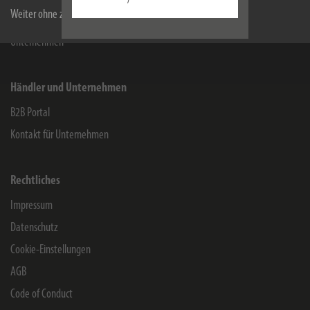
/
Weiter ohne zu akzeptieren
Service
Unternehmen
Händler und Unternehmen
B2B Portal
Kontakt für Unternehmen
Rechtliches
Impressum
Datenschutz
Cookie-Einstellungen
AGB
Code of Conduct