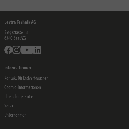
Lectra Technik AG
Blegistrasse 13
6340
Baar/ZG
Facebook
Instagram
Youtube
Linkedin
Informationen
Kontakt für Endverbraucher
Chemie-Informationen
Herstellergarantie
Service
Unternehmen