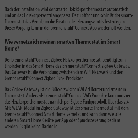
Nach der Installation wird der smarte Heizkörperthermostat automatisch
und an das Heizkörperventil angepasst. Dazu öffnet und schließt der smarte
Thermostat das Ventil, um die Position des Heizungsventils festzulegen.
Dieser Vorgang kann in der brennenstuhl®Connect App wiederholt werden.
Wie vernetze ich meinen smarten Thermostat im Smart
Home?
Der brennenstuhl®Connect Zigbee Heizkörperthermostat benötigt zum
Einbinden in das Smart Home das
brennenstuhl®Connect Zigbee Gateway
.
Das Gateway ist die Verbindung zwischen dem WiFi Netzwerk und den
brennenstuhl®Connect Zigbee Funk-Produkten.
Das Zigbee Gateway ist die Brücke zwischen WLAN Router und smartem
Thermostat. Anders als brennenstuhl®Connect WiFi Produkte kommuniziert
das Heizkörperthermostat nämlich per Zigbee Funkprotokoll. Über das 2,4
GHz WLAN-Modul im Zigbee Gateway ist der smarte Thermostat mit dem
brennenstuhl®Connect Smart Home vernetzt und kann dann wie alle
anderen Smart Home Geräte per App oder Sprachsteuerung bedient
werden. Es gibt keine Nachteile.