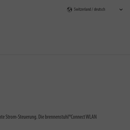
en
gente Strom-Steuerung. Die brennenstuhl®Connect WLAN