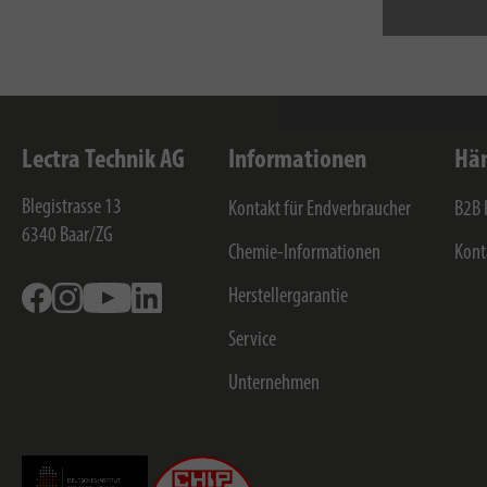
Lectra Technik AG
Informationen
Hän
Blegistrasse 13
Kontakt für Endverbraucher
B2B 
6340
Baar/ZG
Chemie-Informationen
Kont
Facebook
Instagram
Youtube
Linkedin
Herstellergarantie
Service
Unternehmen