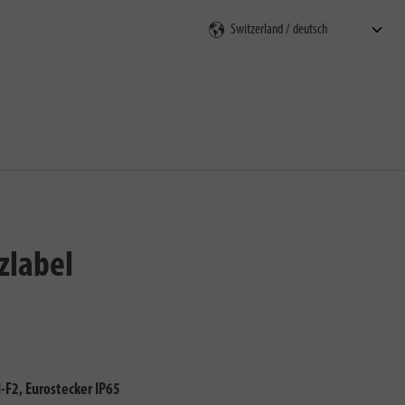
en
zlabel
F2, Eurostecker IP65