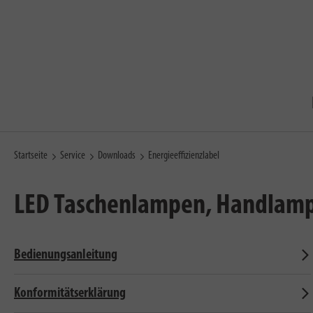
Startseite
Service
Downloads
Energieeffizienzlabel
LED Taschenlampen, Handlampe
Bedienungsanleitung
Konformitätserklärung