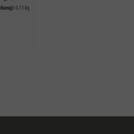
ckung):
0,11 kg