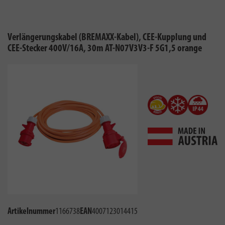
Verlängerungskabel (BREMAXX-Kabel), CEE-Kupplung und
CEE-Stecker 400V/16A, 30m AT-N07V3V3-F 5G1,5 orange
Artikelnummer
1166738
EAN
4007123014415