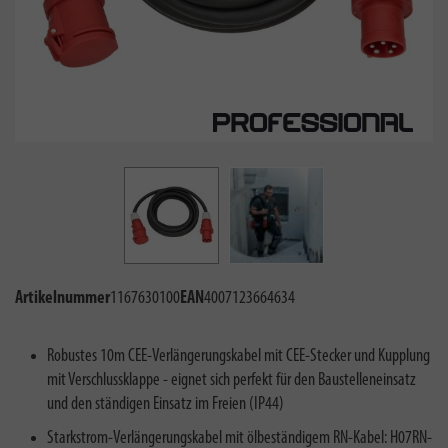
Artikelnummer
1167630100
EAN
4007123664634
Robustes 10m CEE-Verlängerungskabel mit CEE-Stecker und Kupplung
mit Verschlussklappe - eignet sich perfekt für den Baustelleneinsatz
und den ständigen Einsatz im Freien (IP44)
Starkstrom-Verlängerungskabel mit ölbeständigem RN-Kabel: H07RN-