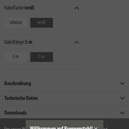
Kabelfarbe:
weiß
schwarz
weiß
Kabellänge:
5 m
3 m
5 m
Beschreibung
Technische Daten
Downloads
Willkommen auf Brennenstuhl!