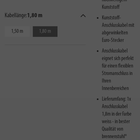
Kunststoff
Kabellänge:
1,80 m
Kunststoff-
Anschlusskabel mit
1,50 m
1,80 m
abgewinkelten
Euro-Stecker
Anschlusskabel
eignet sich perfekt
für einen flexiblen
Stromanschluss in
Ihren
Innenbereichen
Lieferumfang: 1x
Anschlusskabel
1,8m in der Farbe
weiss - in bester
Qualität von
brennenstuhl®