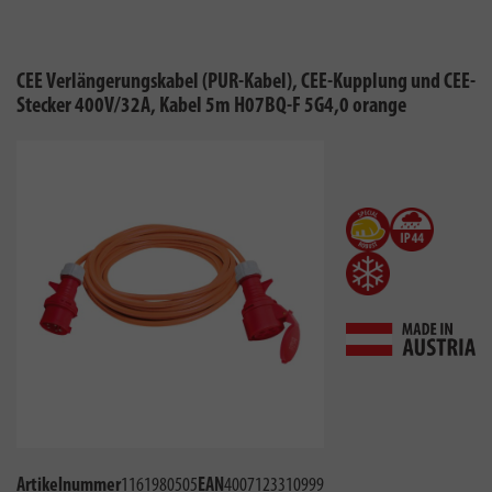
CEE Verlängerungskabel (PUR-Kabel), CEE-Kupplung und CEE-
Stecker 400V/32A, Kabel 5m H07BQ-F 5G4,0 orange
Artikelnummer
1161980505
EAN
4007123310999