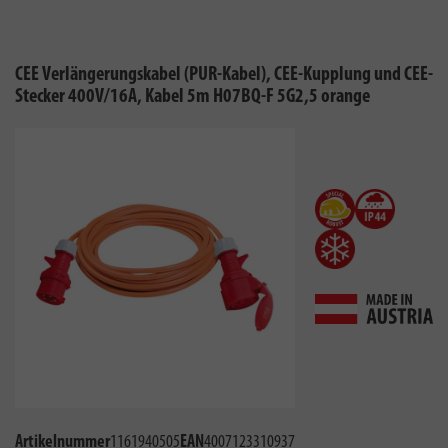
CEE Verlängerungskabel (PUR-Kabel), CEE-Kupplung und CEE-
Stecker 400V/16A, Kabel 5m H07BQ-F 5G2,5 orange
Artikelnummer
1161940505
EAN
4007123310937