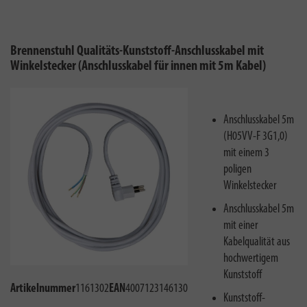
Brennenstuhl Qualitäts-Kunststoff-Anschlusskabel mit
Winkelstecker (Anschlusskabel für innen mit 5m Kabel)
Anschlusskabel 5m
(H05VV-F 3G1,0)
mit einem 3
poligen
Winkelstecker
Anschlusskabel 5m
mit einer
Kabelqualität aus
hochwertigem
Kunststoff
Artikelnummer
1161302
EAN
4007123146130
Kunststoff-