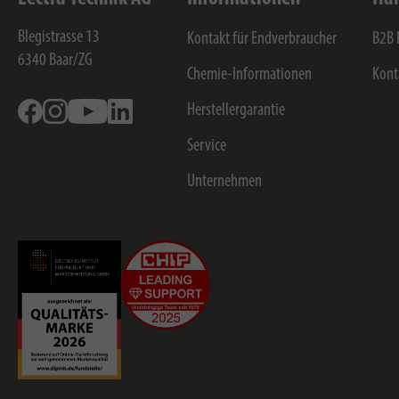
Blegistrasse 13
Kontakt für Endverbraucher
B2B 
6340
Baar/ZG
Chemie-Informationen
Kont
Facebook
Instagram
Youtube
Linkedin
Herstellergarantie
Service
Unternehmen