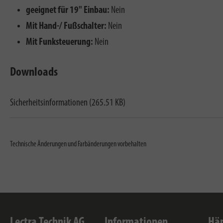
geeignet für 19" Einbau:
Nein
Mit Hand-/ Fußschalter:
Nein
Mit Funksteuerung:
Nein
Downloads
Sicherheitsinformationen (265.51 KB)
Technische Änderungen und Farbänderungen vorbehalten
Lectra Technik AG
Informationen
Hän