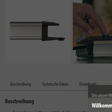
Beschreibung
Technische Daten
Downloads
Um unsere We
Beschreibung
wir Cookies.
Willkomm
Weitere Infor