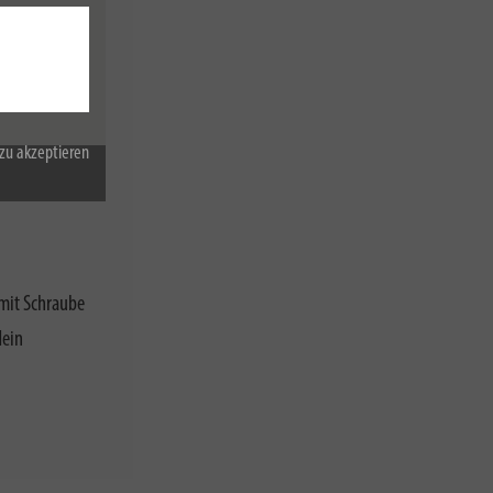
zu akzeptieren
mit Schraube
ein