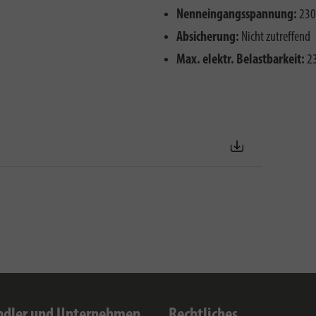
Nenneingangsspannung:
230
Absicherung:
Nicht zutreffend
Max. elektr. Belastbarkeit:
2
dler und Unternehmen
Rechtliches