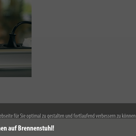
bseite für Sie optimal zu gestalten und fortlaufend verbessern zu könne
 Durch die weitere Nutzung der Webseite stimmen Sie der Verwendung von 
en auf Brennenstuhl!
mationen zu Cookies erhalten Sie in unserer
Datenschutzerklärung
.