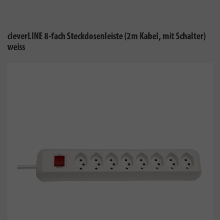
cleverLINE 8-fach Steckdosenleiste (2m Kabel, mit Schalter)
weiss