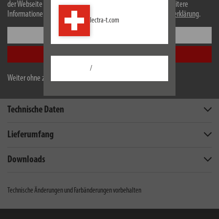
der Webseite stimmen Sie der Verwendung von Cookies zu. Weitere
Informationen zu Cookies erhalten Sie in unserer
Datenschutzerklärung
.
lectra-t.com
Einstellungen
Alle akzeptieren
/
Weiter ohne zu akzeptieren
Beschreibung
Technische Daten
Lieferumfang
Downloads
Technische Änderungen und Farbänderungen vorbehalten