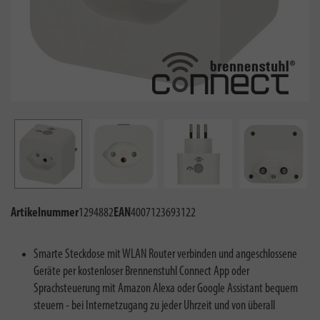
Artikelnummer
1294882
EAN
4007123693122
Smarte Steckdose mit WLAN Router verbinden und angeschlossene
Geräte per kostenloser Brennenstuhl Connect App oder
Sprachsteuerung mit Amazon Alexa oder Google Assistant bequem
steuern - bei Internetzugang zu jeder Uhrzeit und von überall