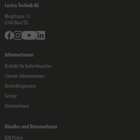
Lectra Technik AG
Blegistrasse 13
6340
Baar/ZG
Facebook
Instagram
Youtube
Linkedin
Informationen
Kontakt für Endverbraucher
Chemie-Informationen
Herstellergarantie
Service
Unternehmen
Händler und Unternehmen
B2B Portal