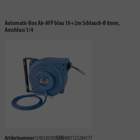
Automatic-Box Air-AFP blau 10+2m Schlauch-Ø 8mm,
Anschluss 1/4
Artikelnummer
1240320300
EAN
4007123284177